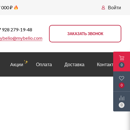
 000 ₽
Войти
 928 279-19-48
ЗАКАЗАТЬ ЗВОНОК
ybelio@mybelio.com
Aкции
Оплата
Доставка
Контакты
0
0
0