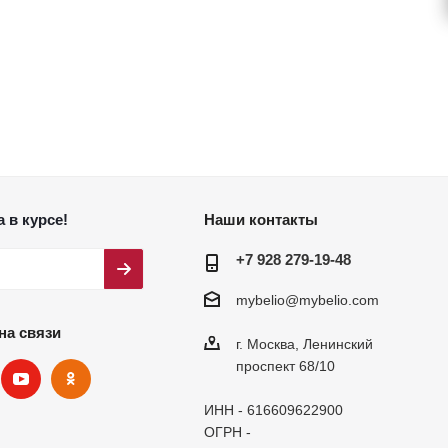
 в курсе!
Наши контакты
+7 928 279-19-48
mybelio@mybelio.com
на связи
г. Москва, Ленинский
проспект 68/10
ИНН - 616609622900
ОГРН -