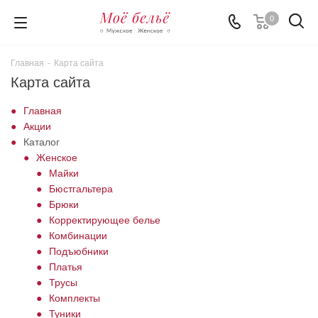
0
Главная
-
Карта сайта
Карта сайта
Главная
Акции
Каталог
Женское
Майки
Бюстгальтера
Брюки
Корректирующее белье
Комбинации
Подъюбники
Платья
Трусы
Комплекты
Туники